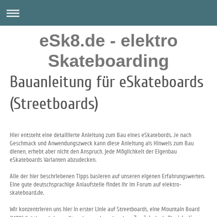
eSk8.de - elektro
Skateboarding
Bauanleitung für eSkateboards
(Streetboards)
Hier entsteht eine detaillierte Anleitung zum Bau eines eSkatebords. Je nach
Geschmack und Anwendungszweck kann diese Anleitung als Hinweis zum Bau
dienen, erhebt aber nicht den Anspruch, jede Möglichkeit der Eigenbau
eSkateboards Varianten abzudecken.
Alle der hier beschriebenen Tipps basieren auf unseren eigenen Erfahrungswerten.
Eine gute deutschsprachige Anlaufstelle findet ihr im Forum auf elektro-
skateboard.de.
Wir konzentrieren uns hier in erster Linie auf Streetboards, eine Mountain Board